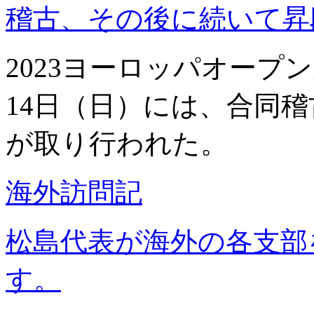
稽古、その後に続いて昇
2023ヨーロッパオープ
14日（日）には、合同
が取り行われた。
海外訪問記
松島代表が海外の各支部
す。