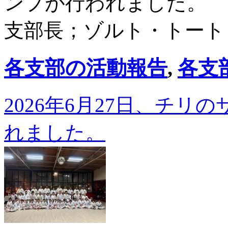
ンプが行われました。
支部長；ゾルト・トート
各支部の活動報告
,
各支
2026年6月27日、チ
れました。