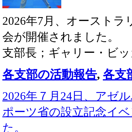
2026年7月、オースト
会が開催されました。
支部長；ギャリー・ビッ
各支部の活動報告
,
各支
2026年７月24日、ア
ポーツ省の設立記念イベ
た。