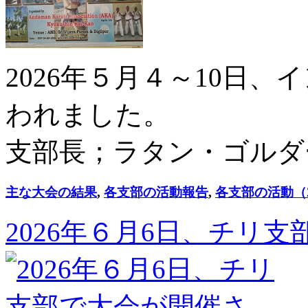
2026年５月４～10日
われました。
支部長；ラタン・ゴルダ
主な大会の結果
,
各支部の活動報告
,
各支部の活動（2
2026年６月6日、チリ