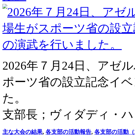
2026年７月24日、ア
ポーツ省の設立記念イベ
た。
支部長；ヴィダディ・ハ
主な大会の結果
,
各支部の活動報告
,
各支部の活動（2