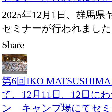
2025年12月1日、群
セミナーが行われました
Share
第6回IKO MATSUS
て、12月11日、12日
ン キャンプ場にてセミ