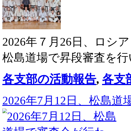
2026年７月26日、ロ
松島道場で昇段審査を行
各支部の活動報告
,
各支
2026年7月12日、松