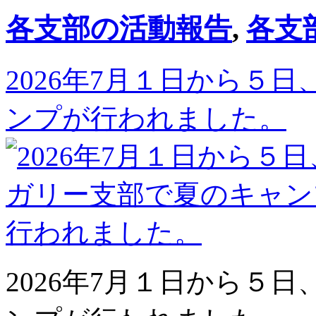
各支部の活動報告
,
各支
2026年7月１日から５
ンプが行われました。
2026年7月１日から５