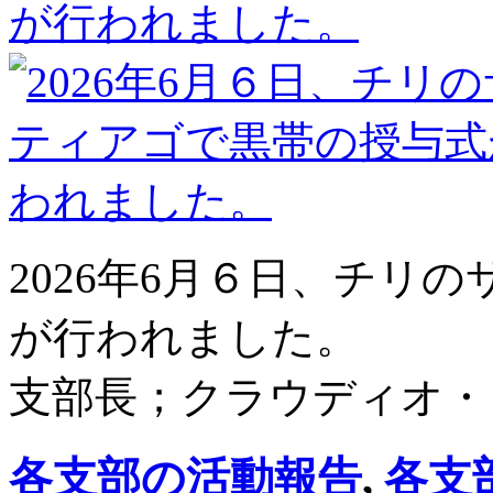
が行われました。
2026年6月６日、チリ
が行われました。
支部長；クラウディオ・
各支部の活動報告
,
各支