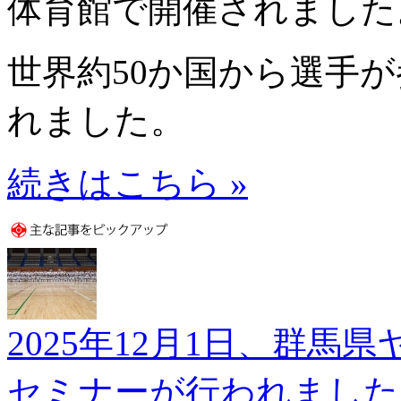
体育館で開催されました
世界約50か国から選手
れました。
続きはこちら »
2025年12月1日、群
セミナーが行われました