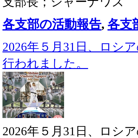
支部長；シャーナワズ
各支部の活動報告
,
各支
2026年５月31日、ロ
行われました。
2026年５月31日、ロ