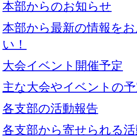
本部からのお知らせ
本部から最新の情報をお
い！
大会イベント開催予定
主な大会やイベントの予
各支部の活動報告
各支部から寄せられる活