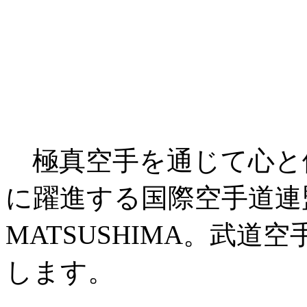
極真空手を通じて心と
に躍進する国際空手道連盟 極
MATSUSHIMA。武
します。