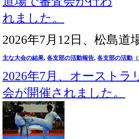
2026年7月12日、松
主な大会の結果
,
各支部の活動報告
,
各支部の活動（2
2026年7月、オースト
会が開催されました。