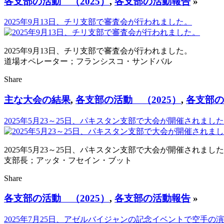
各支部の活動 （2025）
,
各支部の活動報告
»
2025年9月13日、チリ支部で審査会が行われました。
2025年9月13日、チリ支部で審査会が行われました。
道場オペレーター；フランシスコ・サンドバル
Share
主な大会の結果
,
各支部の活動 （2025）
,
各支部の
2025年5月23～25日、パキスタン支部で大会が開催されまし
2025年5月23～25日、パキスタン支部で大会が開催されまし
支部長；アッタ・フセイン・ブット
Share
各支部の活動 （2025）
,
各支部の活動報告
»
2025年7月25日、アゼルバイジャンの記念イベントで空手の