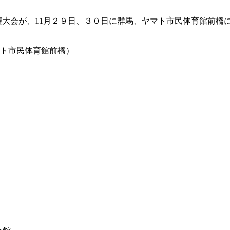
道選手権大会が、11月２９日、３０日に群馬、ヤマト市民体育館前
ヤマト市民体育館前橋）