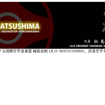
空手道連盟 極真会館 I.K.O. MATSUSHIMA。武道