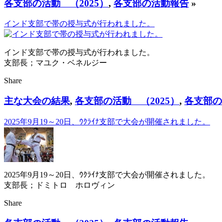
各支部の活動 （2025）
,
各支部の活動報告
»
インド支部で帯の授与式が行われました。
インド支部で帯の授与式が行われました。
支部長；マユク・ベネルジー
Share
主な大会の結果
,
各支部の活動 （2025）
,
各支部の
2025年9月19～20日、ｳｸﾗｲﾅ支部で大会が開催されました。
2025年9月19～20日、ｳｸﾗｲﾅ支部で大会が開催されました。
支部長；ドミトロ ホロヴィン
Share