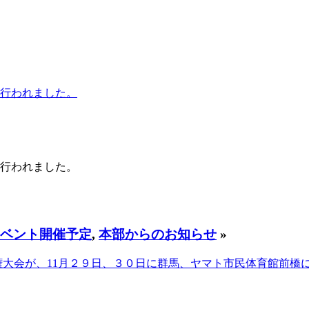
で行われました。
で行われました。
ベント開催予定
,
本部からのお知らせ
»
道選手権大会が、11月２９日、３０日に群馬、ヤマト市民体育館前