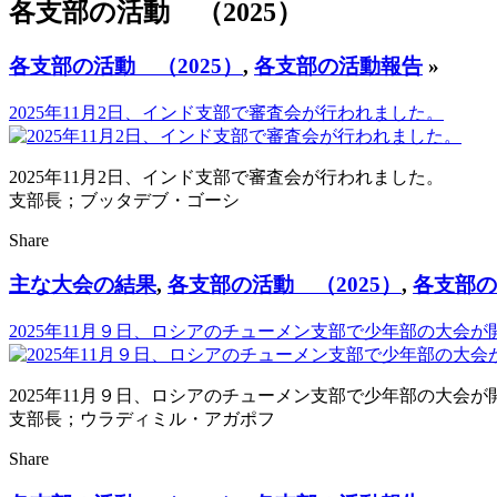
各支部の活動 （2025）
各支部の活動 （2025）
,
各支部の活動報告
»
2025年11月2日、インド支部で審査会が行われました。
2025年11月2日、インド支部で審査会が行われました。
支部長；ブッタデブ・ゴーシ
Share
主な大会の結果
,
各支部の活動 （2025）
,
各支部の
2025年11月９日、ロシアのチューメン支部で少年部の大会
2025年11月９日、ロシアのチューメン支部で少年部の大会
支部長；ウラディミル・アガポフ
Share