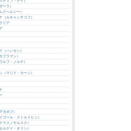
スディプ・デイ）
ダーラ）
ムクヘルジー）
ナ（ルキャンチコフ）
ラリア
ア
ク（ハンセン）
カフラマン）
ウルフ・ノルテ）
ン（マジド・カーン）
ド
ー
アガポフ）
イゴール・ストルイヒン）
クラスノヤルスク）
セルゲイ・オリン）