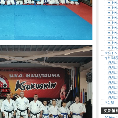
各支部
各支部
各支部
各支部
各支部
各支部
各支部
各支部
各支部
各支部
大会イベ
海外訪問
海外訪
海外訪
海外訪
海外訪
海外訪
海外訪
海外訪
海外訪
未分類
更新情
2026