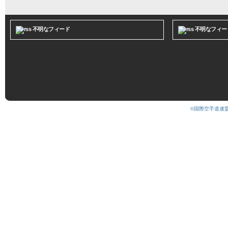
不明なフィード
不明なフィー
©国際空手道連盟 