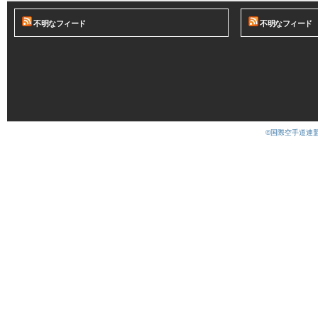
不明なフィード
不明なフィード
©国際空手道連盟 