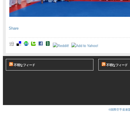
Share
不明なフィード
不明なフィード
©国際空手道連盟 