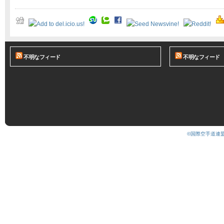
不明なフィード
不明なフィード
©国際空手道連盟 