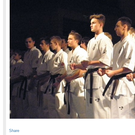
Share