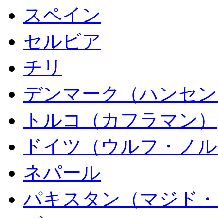
スペイン
セルビア
チリ
デンマーク（ハンセン
トルコ（カフラマン）
ドイツ（ウルフ・ノル
ネパール
パキスタン（マジド・