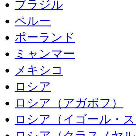
ブラジル
ペルー
ポーランド
ミャンマー
メキシコ
ロシア
ロシア（アガポフ）
ロシア（イゴール・ス
ロシア（クラスノヤル