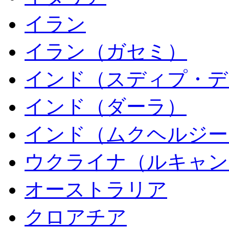
イラン
イラン（ガセミ）
インド（スディプ・デ
インド（ダーラ）
インド（ムクヘルジー
ウクライナ（ルキャン
オーストラリア
クロアチア