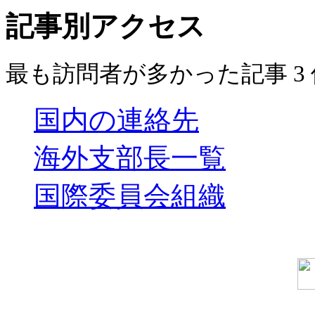
記事別アクセス
最も訪問者が多かった記事 3 件 
国内の連絡先
海外支部長一覧
国際委員会組織