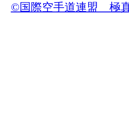
©国際空手道連盟 極真会館 