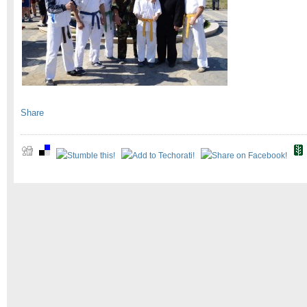
Share