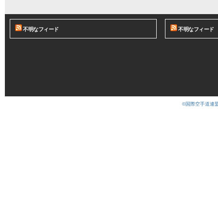
不明なフィード
不明なフィード
©国際空手道連盟 