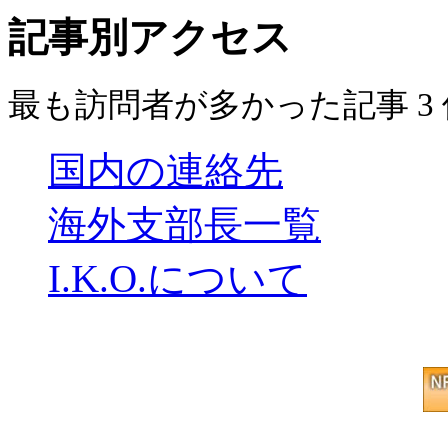
記事別アクセス
最も訪問者が多かった記事 3 件 
国内の連絡先
海外支部長一覧
I.K.O.について