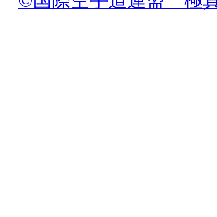
©国際空手道連盟 極真会館 