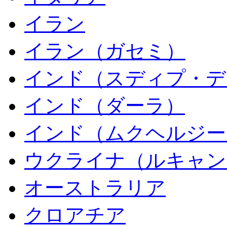
イラン
イラン（ガセミ）
インド（スディプ・デ
インド（ダーラ）
インド（ムクヘルジー
ウクライナ（ルキャン
オーストラリア
クロアチア