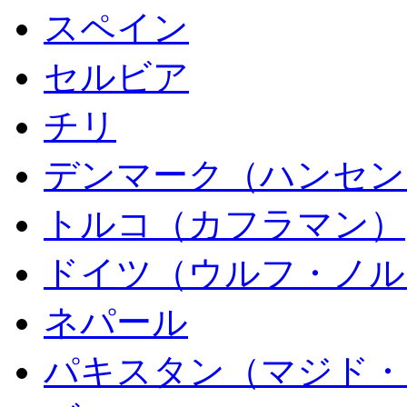
スペイン
セルビア
チリ
デンマーク（ハンセン
トルコ（カフラマン）
ドイツ（ウルフ・ノル
ネパール
パキスタン（マジド・