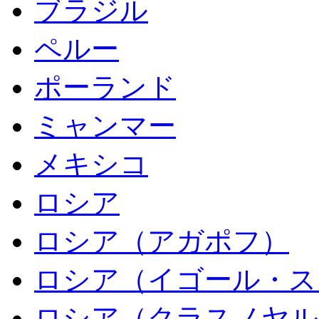
ブラジル
ペルー
ポーランド
ミャンマー
メキシコ
ロシア
ロシア（アガポフ）
ロシア（イゴール・ス
ロシア（クラスノヤル